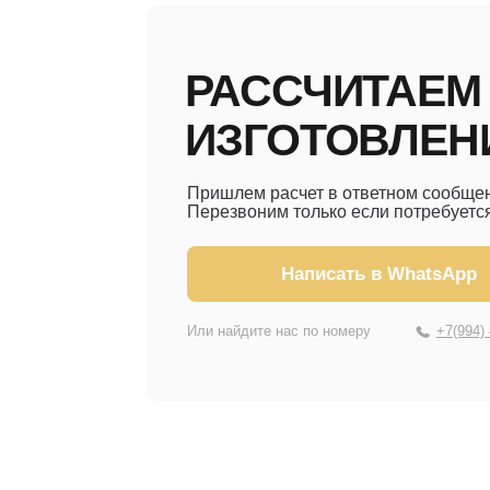
РАССЧИТАЕМ ЦЕ
ИЗГОТОВЛЕНИЯ
Пришлем расчет в ответном сообщении.
Перезвоним только если потребуется уточн
Написать в WhatsApp
Или найдите нас по номеру
+7(994) 405-71-9
СВЯЖИТЕСЬ С Н