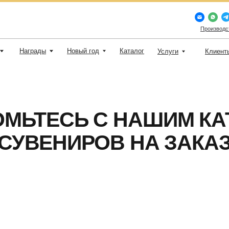
+7 (812) 23
Производство изделий из дерев
грады
Новый год
Каталог
Услуги
Клиенты
Доставка и 
ТЕСЬ С НАШИМ КАТАЛО
ВЕНИРОВ НА ЗАКАЗ