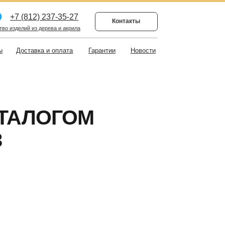
7-35-27
Контакты
а и акрила
оплата
Гарантии
Новости
ГОМ