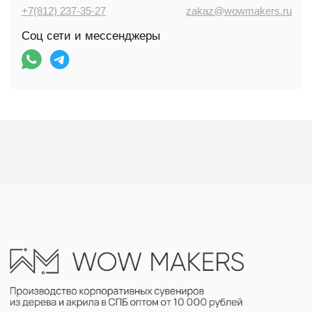
МЕНЮ:
Деревянные сувениры
Доставка и оплата
Акриловые изделия
Клиенты
Наградная продукция
Гарантии
Каталог и цены
Контакты
ДОКУМЕНТЫ:
Политика обработки персональных данных
©WOWMAKERS. All rights reserved
Разработка сайта marrbs