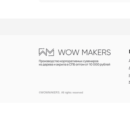
МЕНЮ
Деревянны
Акриловые
Наградная 
Каталог и 
©WOWMAKERS. All rights reserved