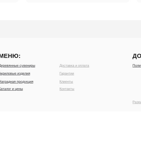
:
ДОКУМЕНТЫ:
е сувениры
Доставка и оплата
Политика обработки перс
 изделия
Гарантии
продукция
Клиенты
цены
Контакты
Разработка сайта marrbs