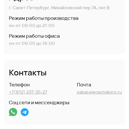
МЕНЮ:
Деревянные сувениры
Доставка и оплата
Акриловые изделия
Клиенты
Наградная продукция
Гарантии
Каталог и цены
Контакты
ДОКУМЕНТЫ:
Политика обработки персональных данных
©WOWMAKERS. All rights reserved
Разработка сайта marrbs